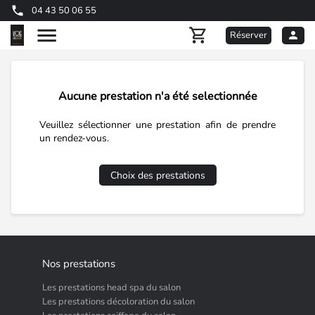
04 43 50 06 55
Réserver
Aucune prestation n'a été selectionnée
Veuillez sélectionner une prestation afin de prendre
un rendez-vous.
Choix des prestations
Nos prestations
Les prestations head spa du salon
Les prestations décoloration du salon